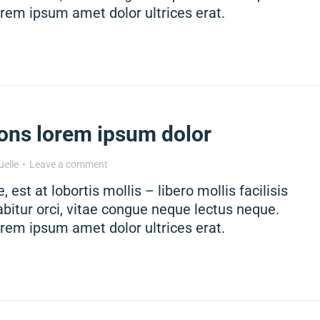
rem ipsum amet dolor ultrices erat.
ons lorem ipsum dolor
uelle
Leave a comment
, est at lobortis mollis – libero mollis facilisis
abitur orci, vitae congue neque lectus neque.
rem ipsum amet dolor ultrices erat.